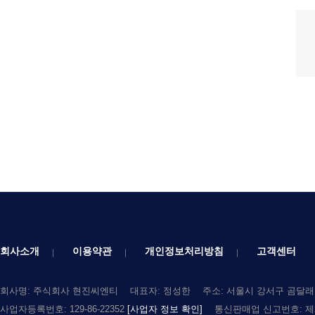
회사소개
이용약관
개인정보처리방침
고객센터
회사명: 주식회사 현진씨엔티
대표자: 정성한
주소: 서울시 강서구 곰달래로
사업자등록번호: 129-86-22352
[사업자 정보 확인]
통신판매업 신고번호: 제2