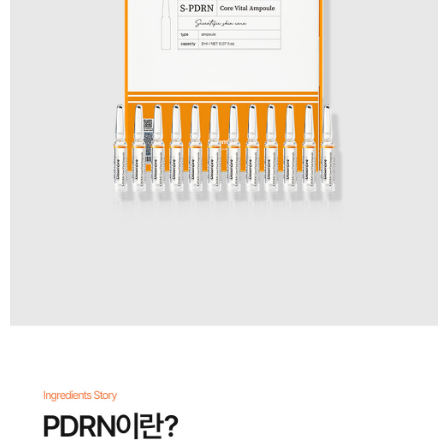
이코 라이프 하