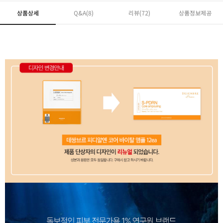
상품상세
Q&A(8)
리뷰(
72
)
상품정보제공
페이코 ID로 페
PAYCO 바로구매