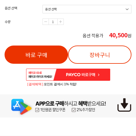
옵션 선택
수량
40,500
옵션 적용가
원
바로 구매
장바구니
[ 결제혜택 ]
포인트 결제시 1% 적립!