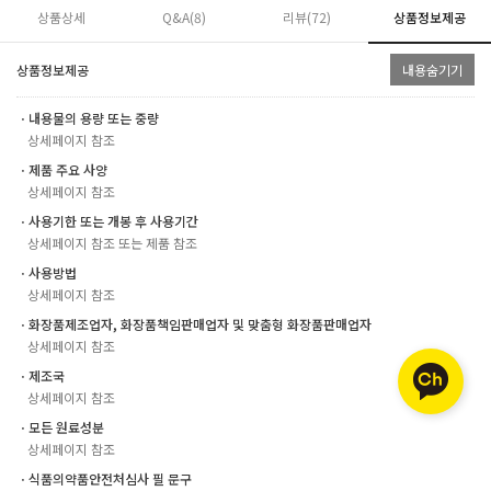
상품상세
Q&A(8)
리뷰(
72
)
상품정보제공
상품정보제공
내용숨기기
ㆍ내용물의 용량 또는 중량
상세페이지 참조
ㆍ제품 주요 사양
상세페이지 참조
ㆍ사용기한 또는 개봉 후 사용기간
상세페이지 참조 또는 제품 참조
ㆍ사용방법
상세페이지 참조
ㆍ화장품제조업자, 화장품책임판매업자 및 맞춤형 화장품판매업자
상세페이지 참조
ㆍ제조국
상세페이지 참조
ㆍ모든 원료성분
상세페이지 참조
ㆍ식품의약품안전처심사 필 문구