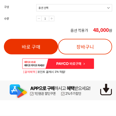
구성
수량
48,000
옵션 적용가
원
바로 구매
장바구니
[ 결제혜택 ]
포인트 결제시 1% 적립!