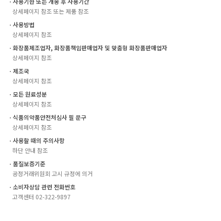
ㆍ사용기한 또는 개봉 후 사용기간
상세페이지 참조 또는 제품 참조
ㆍ사용방법
상세페이지 참조
ㆍ화장품제조업자, 화장품책임판매업자 및 맞춤형 화장품판매업자
상세페이지 참조
ㆍ제조국
상세페이지 참조
ㆍ모든 원료성분
상세페이지 참조
ㆍ식품의약품안전처심사 필 문구
상세페이지 참조
ㆍ사용할 때의 주의사항
하단 안내 참조
ㆍ품질보증기준
공정거래위원회 고시 규정에 의거
ㆍ소비자상담 관련 전화번호
고객센터 02-322-9897