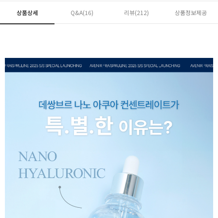
상품상세
Q&A(16)
리뷰(
212
)
상품정보제공
페이코 ID로 페
PAYCO 바로구매