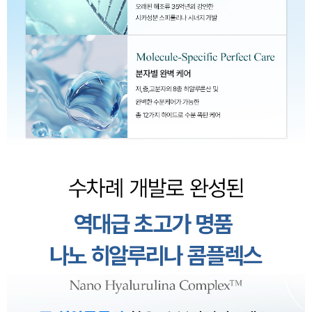
이코 라이프 하