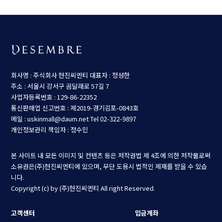
회사명 : 주식회사 현진씨엔티
대표자 : 정성한
주소 : 서울시 강서구 곰달래로 57길 7
사업자등록번호 : 129-86-22352
통신판매업 신고번호 : 제2019-경기김포-0843호
메일 : uskinmall@daum.net
Tel 02-322-9897
개인정보관리 책임자 : 정수민
본 사이트 내 모든 이미지 및 컨텐츠 등은 저작권법 제 4조에 의한 저작물로써
소유권은(주)현진씨엔티에 있으며, 무단 도용시 법적인 제재를 받을 수 있습
니다.
Copyright (c) by (주)현진씨엔티 All right Reserved.
고객센터
입금계좌