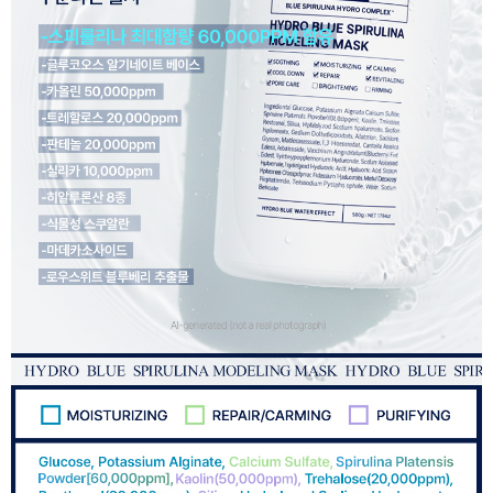
이코 라이프 하