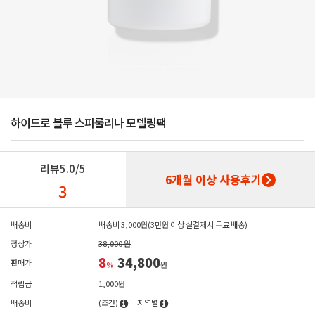
하이드로 블루 스피룰리나 모델링팩
리뷰
5.0/5
6개월 이상 사용후기
3
배송비
배송비 3,000원(3만원 이상 실결제시 무료 배송)
정상가
38,000 원
8
34,800
판매가
%
원
적립금
1,000원
배송비
(조건)
지역별