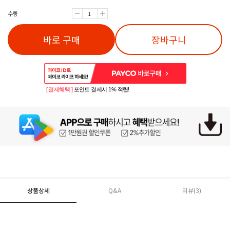
수량
바로 구매
장바구니
[ 결제혜택 ]
포인트 결제시 1% 적립!
상품상세
Q&A
리뷰(
3
)