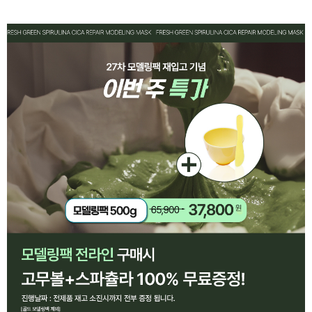
페이코 ID로 페
PAYCO 바로구매