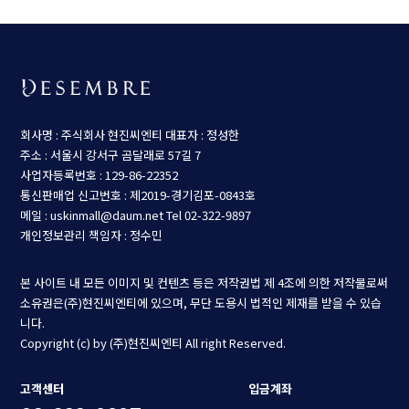
회사명 : 주식회사 현진씨엔티
대표자 : 정성한
주소 : 서울시 강서구 곰달래로 57길 7
사업자등록번호 : 129-86-22352
통신판매업 신고번호 : 제2019-경기김포-0843호
메일 : uskinmall@daum.net
Tel 02-322-9897
개인정보관리 책임자 : 정수민
본 사이트 내 모든 이미지 및 컨텐츠 등은 저작권법 제 4조에 의한 저작물로써
소유권은(주)현진씨엔티에 있으며, 무단 도용시 법적인 제재를 받을 수 있습
니다.
Copyright (c) by (주)현진씨엔티 All right Reserved.
고객센터
입금계좌