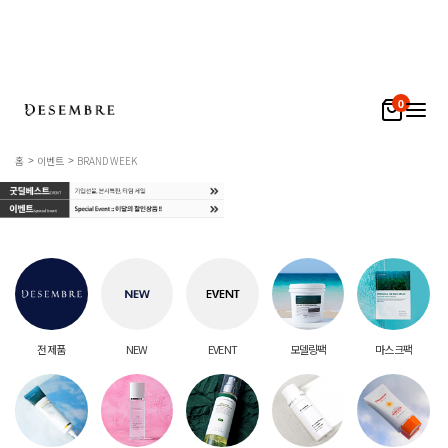
0
홈
이벤트
BRAND WEEK
전 제품
NEW
EVENT
모델링팩
마스크팩