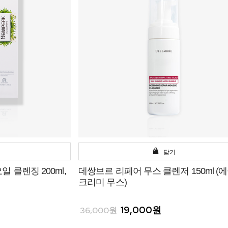
담기
 클렌징 200ml,
데쌍브르 리페어 무스 클렌저 150ml (
크리미 무스)
19,000원
36,000원