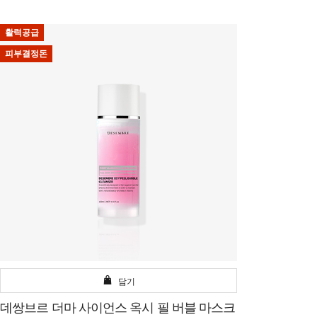
활력공급
피부결정돈
담기
데쌍브르 더마 사이언스 옥시 필 버블 마스크