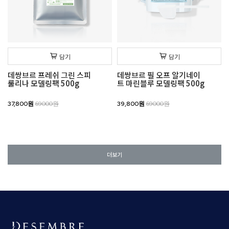
담기
담기
데쌍브르 프레쉬 그린 스피
데쌍브르 필 오프 알기네이
룰리나 모델링팩 500g
트 마린블루 모델링팩 500g
37,800원
69000원
39,800원
69000원
더보기