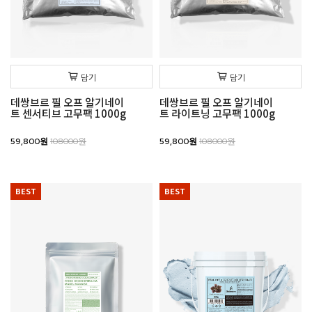
담기
담기
데쌍브르 필 오프 알기네이
데쌍브르 필 오프 알기네이
트 센서티브 고무팩 1000g
트 라이트닝 고무팩 1000g
59,800원
108000원
59,800원
108000원
BEST
BEST