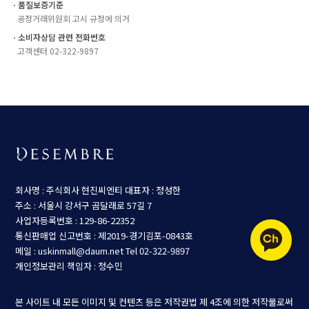
ㆍ품질보증기준
공정거래위원회 고시 규정에 의거
ㆍ소비자상담 관련 전화번호
고객센터 02-322-9897
회사명 : 주식회사 현진씨엔티
대표자 : 정성한
주소 : 서울시 강서구 곰달래로 57길 7
사업자등록번호 : 129-86-22352
통신판매업 신고번호 : 제2019-경기김포-0843호
메일 : uskinmall@daum.net
Tel 02-322-9897
개인정보관리 책임자 : 정수민
본 사이트 내 모든 이미지 및 컨텐츠 등은 저작권법 제 4조에 의한 저작물로써