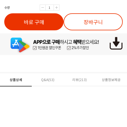
수량
바로 구매
장바구니
상품상세
Q&A(53)
리뷰(
213
)
상품정보제공