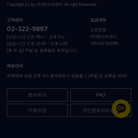
Copyright (c) by (주)현진씨엔티 All right Reserved.
고객센터
입금계좌
02-322-9897
신한은행
(주)현진씨엔티
[상담시간] 오전 09시 ~ 오후 5시
140-011-915390
[점심시간] 오후 12:00 ~ 오후 1:00
[휴 무 일] 주말 및 공휴일은 휴무입니다.
배송안내
로젠택배 당일 오후 4시 결제완료시 당일출고 (주말 및 공휴일 제외)
문의하기
FAQ
이용약관
개인정보처리방침