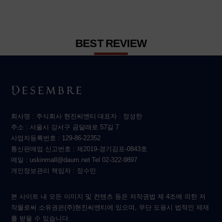
BEST REVIEW
회사명 : 주식회사 현진씨엔티
대표자 : 정성한
주소 : 서울시 강서구 곰달래로 57길 7
사업자등록번호 : 129-86-22352
통신판매업 신고번호 : 제2019-경기김포-0843호
메일 : uskinmall@daum.net
Tel 02-322-9897
개인정보관리 책임자 : 정수민
본 사이트 내 모든 이미지 및 컨텐츠 등은 저작권법 제 4조에 의한 저
작물로써 소유권은(주)현진씨엔티에 있으며, 무단 도용시 법적인 제재
를 받을 수 있습니다.