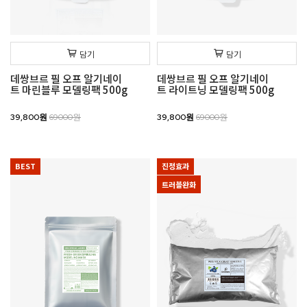
담기
담기
데쌍브르 필 오프 알기네이
데쌍브르 필 오프 알기네이
트 마린블루 모델링팩 500g
트 라이트닝 모델링팩 500g
39,800원
69000원
39,800원
69000원
BEST
진정효과
트러블완화