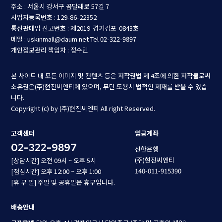
주소 : 서울시 강서구 곰달래로 57길 7
사업자등록번호 : 129-86-22352
통신판매업 신고번호 : 제2019-경기김포-0843호
메일 : uskinmall@daum.net
Tel 02-322-9897
개인정보관리 책임자 : 정수민
본 사이트 내 모든 이미지 및 컨텐츠 등은 저작권법 제 4조에 의한 저작물로써
소유권은(주)현진씨엔티에 있으며, 무단 도용시 법적인 제재를 받을 수 있습
니다.
Copyright (c) by (주)현진씨엔티 All right Reserved.
고객센터
입금계좌
02-322-9897
신한은행
(주)현진씨엔티
[상담시간] 오전 09시 ~ 오후 5시
140-011-915390
[점심시간] 오후 12:00 ~ 오후 1:00
[휴 무 일] 주말 및 공휴일은 휴무입니다.
배송안내