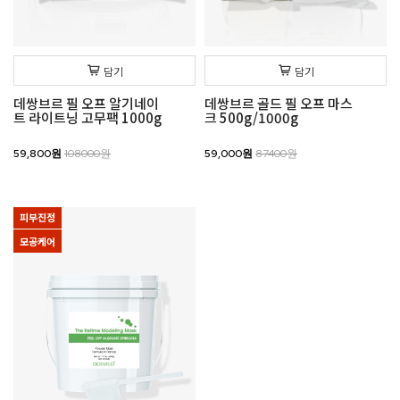
담기
담기
데쌍브르 필 오프 알기네이
데쌍브르 골드 필 오프 마스
트 라이트닝 고무팩 1000g
크 500g/1000g
59,800원
108000원
59,000원
87400원
피부진정
모공케어