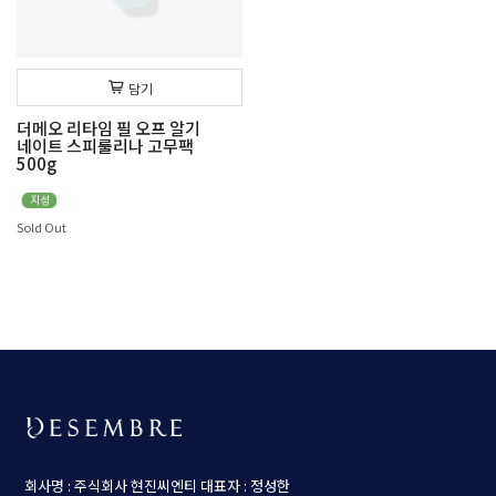
담기
더메오 리타임 필 오프 알기
네이트 스피룰리나 고무팩
500g
Sold Out
회사명 : 주식회사 현진씨엔티
대표자 : 정성한