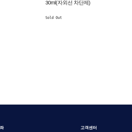
30ml(자외선 차단제)
Sold Out
좌
고객센터