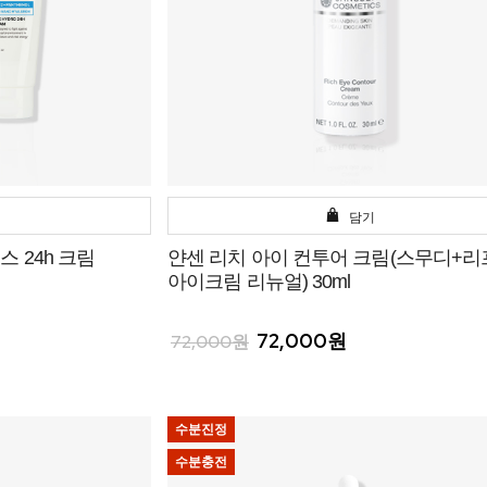
담기
 24h 크림
얀센 리치 아이 컨투어 크림(스무디+
아이크림 리뉴얼) 30ml
72,000원
72,000원
수분진정
수분충전