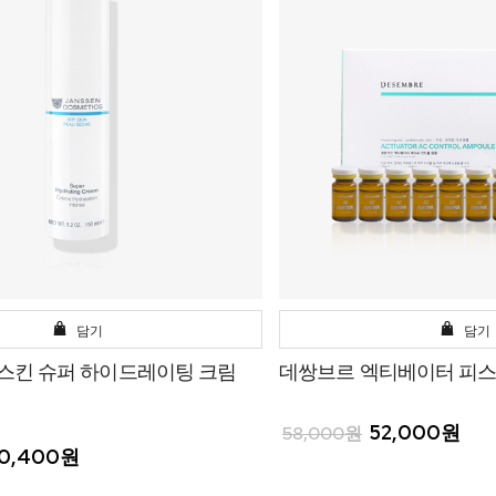
담기
담기
 스킨 슈퍼 하이드레이팅 크림
데쌍브르 엑티베이터 피스킨 
52,000원
58,000원
0,400원