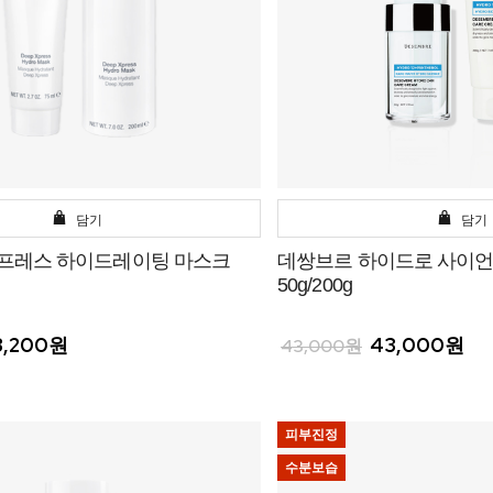
담기
담기
스프레스 하이드레이팅 마스크
데쌍브르 하이드로 사이언스
50g/200g
3,200원
43,000원
43,000원
피부진정
수분보습