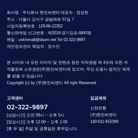
회사명 : 주식회사 현진씨엔티
대표자 : 정성한
주소 : 서울시 강서구 곰달래로 57길 7
사업자등록번호 : 129-86-22352
통신판매업 신고번호 : 제2019-경기김포-0843호
메일 : uskinmall@daum.net
Tel 02-322-9897
개인정보관리 책임자 : 정수민
본 사이트 내 모든 이미지 및 컨텐츠 등은 저작권법 제 4조에 의한 저
작물로써 소유권은(주)현진씨엔티에 있으며, 무단 도용시 법적인 제재
를 받을 수 있습니다.
Copyright (c) by (주)현진씨엔티 All right Reserved.
고객센터
입금계좌
02-322-9897
신한은행
(주)현진씨엔티
[상담시간] 오전 09시 ~ 오후 5시
140-011-915390
[점심시간] 오후 12:00 ~ 오후 1:00
[휴 무 일] 주말 및 공휴일은 휴무입니다.