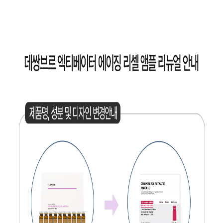
페이코 ID로 페
PAYCO 바로구매