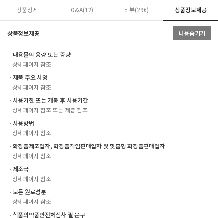
상품상세
Q&A(12)
리뷰(
296
)
상품정보제공
상품정보제공
내용숨기기
ㆍ내용물의 용량 또는 중량
상세페이지 참조
ㆍ제품 주요 사양
상세페이지 참조
ㆍ사용기한 또는 개봉 후 사용기간
상세페이지 참조 또는 제품 참조
ㆍ사용방법
상세페이지 참조
ㆍ화장품제조업자, 화장품책임판매업자 및 맞춤형 화장품판매업자
상세페이지 참조
ㆍ제조국
상세페이지 참조
ㆍ모든 원료성분
상세페이지 참조
ㆍ식품의약품안전처심사 필 문구