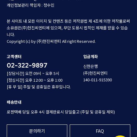
개인정보관리 책임자 : 정수민
본 사이트 내 모든 이미지 및 컨텐츠 등은 저작권법 제 4조에 의한 저작물로써
소유권은(주)현진씨엔티에 있으며, 무단 도용시 법적인 제재를 받을 수 있습
니다.
Copyright (c) by (주)현진씨엔티 All right Reserved.
고객센터
입금계좌
02-322-9897
신한은행
(주)현진씨엔티
[상담시간] 오전 09시 ~ 오후 5시
140-011-915390
[점심시간] 오후 12:00 ~ 오후 1:00
[휴 무 일] 주말 및 공휴일은 휴무입니다.
배송안내
로젠택배 당일 오후 4시 결제완료시 당일출고 (주말 및 공휴일 제외)
문의하기
FAQ