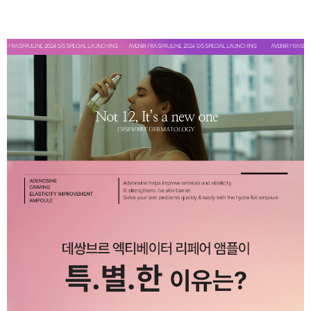
이코 라이프 하