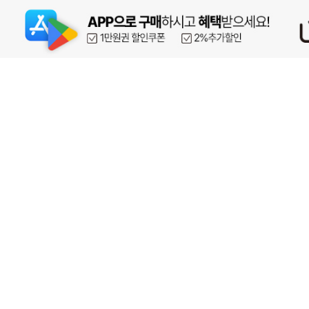
페이코 ID로 페이
PAYCO 바로구