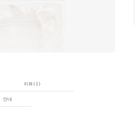
리뷰(
1
)
불 안내