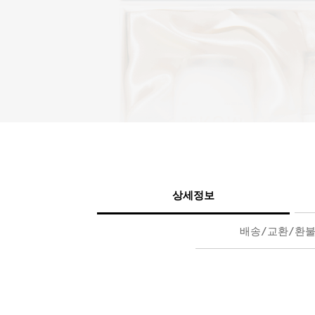
상세정보
배송/교환/환