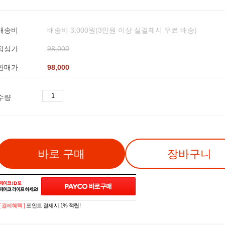
배송비
배송비 3,000원(3만원 이상 실결제시 무료 배송)
정상가
98,000
판매가
98,000
수량
바로 구매
장바구니
[ 결제혜택 ]
포인트 결제시 1% 적립!