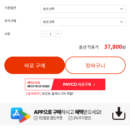
기본옵션
추가구매
수량
37,800
옵션 적용가
원
바로 구매
장바구니
[ 결제혜택 ]
포인트 결제시 1% 적립!