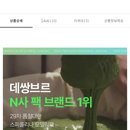
상품상세
Q&A(110)
리뷰(
615
)
상품정보제공
페이코 ID로 페
PAYCO 바로구매