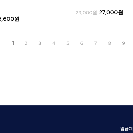
27,000원
29,000원
5,600원
1
2
3
4
5
6
7
8
9
입금계