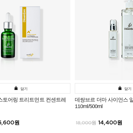
담기
담기
스토어링 트리트먼트 컨센트레
데쌍브르 더마 사이언스 
110ml/500ml
5,600원
14,400원
18,000원