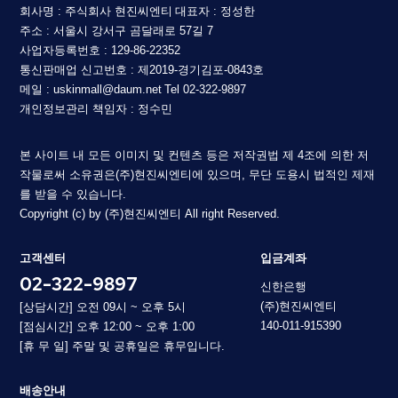
회사명 : 주식회사 현진씨엔티
대표자 : 정성한
주소 : 서울시 강서구 곰달래로 57길 7
사업자등록번호 : 129-86-22352
통신판매업 신고번호 : 제2019-경기김포-0843호
메일 : uskinmall@daum.net
Tel 02-322-9897
개인정보관리 책임자 : 정수민
본 사이트 내 모든 이미지 및 컨텐츠 등은 저작권법 제 4조에 의한 저
작물로써 소유권은(주)현진씨엔티에 있으며, 무단 도용시 법적인 제재
를 받을 수 있습니다.
Copyright (c) by (주)현진씨엔티 All right Reserved.
고객센터
입금계좌
02-322-9897
신한은행
(주)현진씨엔티
[상담시간] 오전 09시 ~ 오후 5시
140-011-915390
[점심시간] 오후 12:00 ~ 오후 1:00
[휴 무 일] 주말 및 공휴일은 휴무입니다.
배송안내