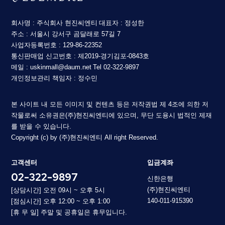
회사명 : 주식회사 현진씨엔티
대표자 : 정성한
주소 : 서울시 강서구 곰달래로 57길 7
사업자등록번호 : 129-86-22352
통신판매업 신고번호 : 제2019-경기김포-0843호
메일 : uskinmall@daum.net
Tel 02-322-9897
개인정보관리 책임자 : 정수민
본 사이트 내 모든 이미지 및 컨텐츠 등은 저작권법 제 4조에 의한 저
작물로써 소유권은(주)현진씨엔티에 있으며, 무단 도용시 법적인 제재
를 받을 수 있습니다.
Copyright (c) by (주)현진씨엔티 All right Reserved.
고객센터
입금계좌
02-322-9897
신한은행
(주)현진씨엔티
[상담시간] 오전 09시 ~ 오후 5시
140-011-915390
[점심시간] 오후 12:00 ~ 오후 1:00
[휴 무 일] 주말 및 공휴일은 휴무입니다.