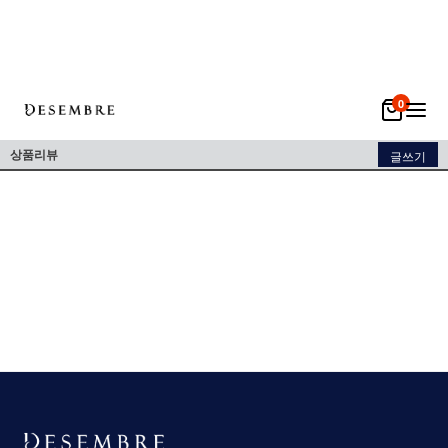
0
상품리뷰
글쓰기