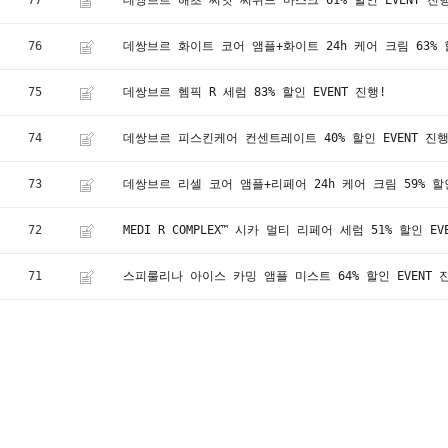
77
데쌍브르 해초 씨앗 씨위드 마스크 61% 할인 EVENT 진
76
데쌍브르 화이트 코어 앰플+화이트 24h 케어 크림 63% 할
75
데쌍브르 헴픽 R 세럼 83% 할인 EVENT 진행!
74
데쌍브르 피스킨케어 컨센트레이트 40% 할인 EVENT 진행
73
데쌍브르 리셀 코어 앰플+리페어 24h 케어 크림 59% 할인
72
MEDI R COMPLEX™ 시카 멀티 리페어 세럼 51% 할인 EV
71
스피룰리나 아이스 카밍 앰플 미스트 64% 할인 EVENT 