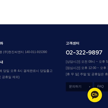
좌
고객센터
02-322-9897
(주)현진씨엔티 140-011-915390
[상담시간] 오전 09시 ~ 오후 
내
[점심시간] 오후 12:00 ~ 오후 1
배 당일 오후 4시 결제완료시 당일출고
[휴 무 일] 주말 및 공휴일은 
및 공휴일 제외)
문의하기
FAQ