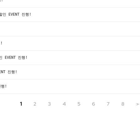
행!
인 EVENT 진행!
!
 EVENT 진행!
ENT 진행!
진행!
1
2
3
4
5
6
7
8
>>