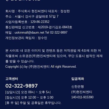
회사명 : 주식회사 현진씨엔티
대표자 : 정성한
주소 : 서울시 강서구 곰달래로 57길 7
사업자등록번호 : 129-86-22352
통신판매업 신고번호 : 제2019-경기김포-0843호
메일 : uskinmall@daum.net
Tel 02-322-9897
개인정보관리 책임자 : 정수민
본 사이트 내 모든 이미지 및 컨텐츠 등은 저작권법 제 4조에 의한 저
작물로써 소유권은(주)현진씨엔티에 있으며, 무단 도용시 법적인 제재
를 받을 수 있습니다.
Copyright (c) by (주)현진씨엔티 All right Reserved.
고객센터
입금계좌
02-322-9897
신한은행
(주)현진씨엔티
[상담시간] 오전 09시 ~ 오후 5시
140-011-915390
[점심시간] 오후 12:00 ~ 오후 1:00
[휴 무 일] 주말 및 공휴일은 휴무입니다.