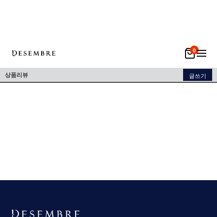
0
상품리뷰
글쓰기