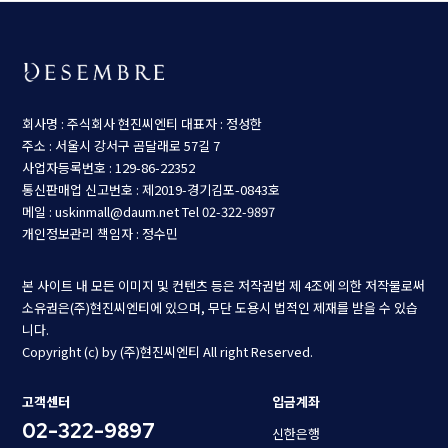
회사명 : 주식회사 현진씨엔티
대표자 : 정성한
주소 : 서울시 강서구 곰달래로 57길 7
사업자등록번호 : 129-86-22352
통신판매업 신고번호 : 제2019-경기김포-0843호
메일 : uskinmall@daum.net
Tel 02-322-9897
개인정보관리 책임자 : 정수민
본 사이트 내 모든 이미지 및 컨텐츠 등은 저작권법 제 4조에 의한 저작물로써
소유권은(주)현진씨엔티에 있으며, 무단 도용시 법적인 제재를 받을 수 있습
니다.
Copyright (c) by (주)현진씨엔티 All right Reserved.
고객센터
입금계좌
02-322-9897
신한은행