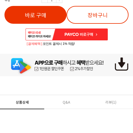
바로 구매
장바구니
[ 결제혜택 ]
포인트 결제시 1% 적립!
상품상세
Q&A
리뷰(
1
)