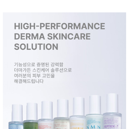
페이코 ID로 페
PAYCO 바로구매