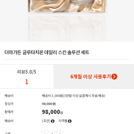
더마가든 글루타치온 데일리 스킨 솔루션 세트
리뷰
5.0/5
6개월 이상 사용후기
1
배송비
배송비 3,000원(3만원 이상 실결제시 무료 배송)
정상가
98,000 원
98,000
판매가
원
배송비
(조건)
지역별
수량