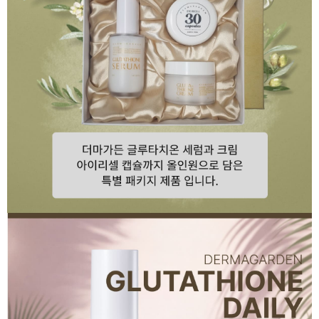
이코 라이프 하