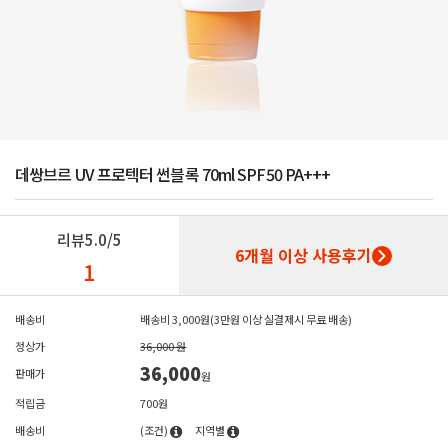
데쌍브르 UV 프로텍터 썬블록 70ml SPF50 PA+++
리뷰
5.0/5
6개월 이상 사용후기
1
배송비
배송비 3,000원(3만원 이상 실결제시 무료 배송)
정상가
36,000 원
36,000
판매가
원
적립금
700원
배송비
(조건)
지역별