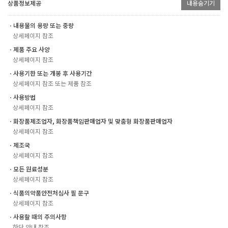
상품정보제공
내용숨기기
ㆍ내용물의 용량 또는 중량
상세페이지 참조
ㆍ제품 주요 사양
상세페이지 참조
ㆍ사용기한 또는 개봉 후 사용기간
상세페이지 참조 또는 제품 참조
ㆍ사용방법
상세페이지 참조
ㆍ화장품제조업자, 화장품책임판매업자 및 맞춤형 화장품판매업자
상세페이지 참조
ㆍ제조국
상세페이지 참조
ㆍ모든 원료성분
상세페이지 참조
ㆍ식품의약품안전처심사 필 문구
상세페이지 참조
ㆍ사용할 때의 주의사항
하단 안내 참조