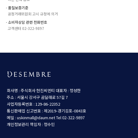
ㆍ품질보증기준
공정거래위원회 고시 규정에 의거
ㆍ소비자상담 관련 전화번호
고객센터 02-322-9897
회사명 : 주식회사 현진씨엔티
대표자 : 정성한
주소 : 서울시 강서구 곰달래로 57길 7
사업자등록번호 : 129-86-22352
통신판매업 신고번호 : 제2019-경기김포-0843호
메일 : uskinmall@daum.net
Tel 02-322-9897
개인정보관리 책임자 : 정수민