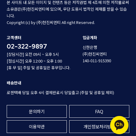
본 사이트 내 모든 이미지 및 컨텐츠 등은 저작권법 제 4조에 의한 저작물로써
소유권은(주)현진씨엔티에 있으며, 무단 도용시 법적인 제재를 받을 수 있습
니다.
Copyright (c) by (주)현진씨엔티 All right Reserved.
고객센터
입금계좌
02-322-9897
신한은행
(주)현진씨엔티
[상담시간] 오전 09시 ~ 오후 5시
140-011-915390
[점심시간] 오후 12:00 ~ 오후 1:00
[휴 무 일] 주말 및 공휴일은 휴무입니다.
배송안내
로젠택배 당일 오후 4시 결제완료시 당일출고 (주말 및 공휴일 제외)
문의하기
FAQ
이용약관
개인정보처리방침