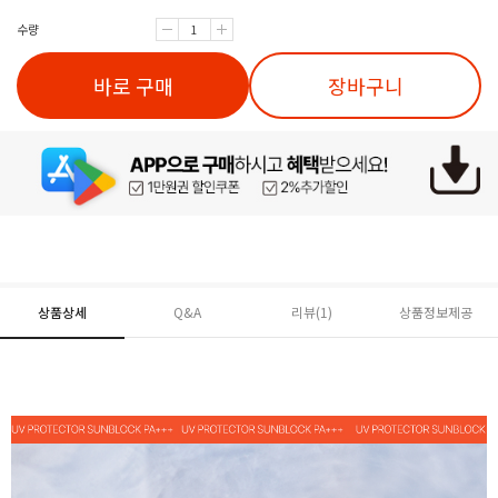
수량
바로 구매
장바구니
상품상세
Q&A
리뷰(
1
)
상품정보제공