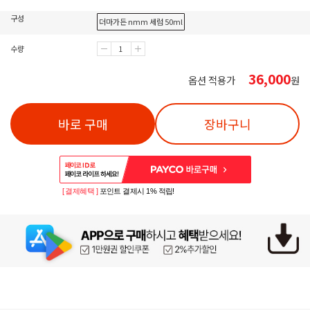
구성
더마가든 nmm 세럼 50ml
수량
36,000
옵션 적용가
원
바로 구매
장바구니
[ 결제혜택 ]
포인트 결제시 1% 적립!