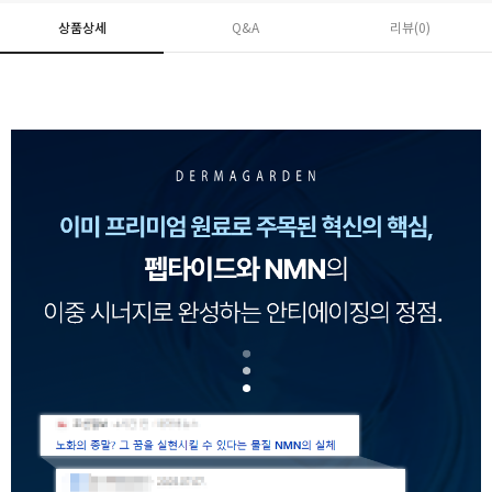
상품상세
Q&A
리뷰(
0
)
페이코 ID로 페
PAYCO 바로구매