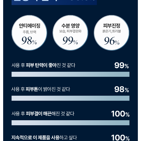
이코 라이프 하