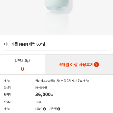
더마가든 NMN 세럼 60ml
리뷰
5.0/5
6개월 이상 사용후기
0
배송비
배송비 3,000원(3만원 이상 실결제시 무료 배송)
정상가
36,000 원
36,000
판매가
원
적립금
700원
배송비
(조건)
지역별