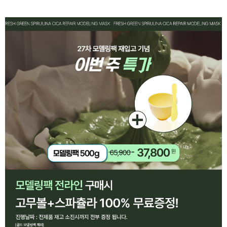
페이코 ID로 페
PAYCO 바로구매