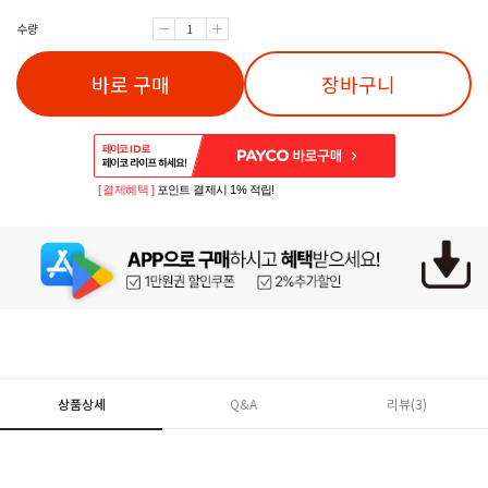
수량
바로 구매
장바구니
[ 결제혜택 ]
포인트 결제시 1% 적립!
상품상세
Q&A
리뷰(
3
)