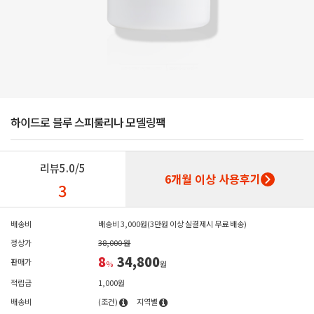
하이드로 블루 스피룰리나 모델링팩
리뷰
5.0/5
6개월 이상 사용후기
3
배송비
배송비 3,000원(3만원 이상 실결제시 무료 배송)
정상가
38,000 원
8
34,800
판매가
%
원
적립금
1,000원
배송비
(조건)
지역별