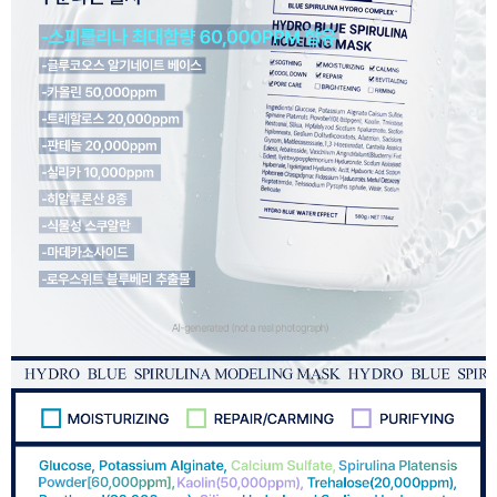
이코 라이프 하