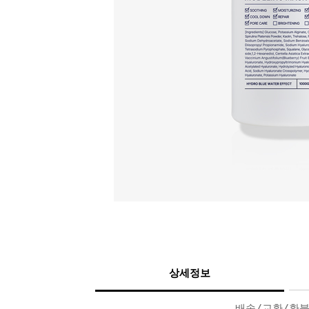
상세정보
배송/교환/환