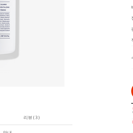
리뷰(
3
)
불 안내