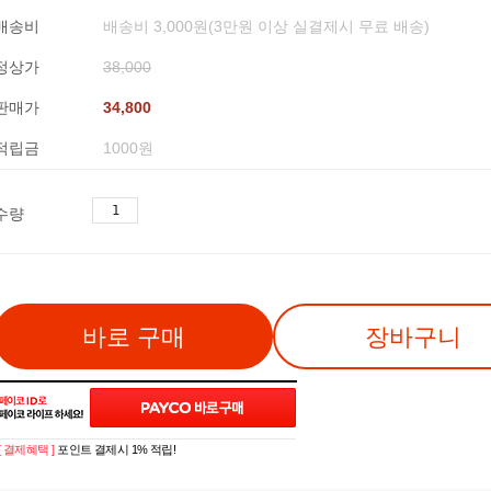
배송비
배송비 3,000원(3만원 이상 실결제시 무료 배송)
정상가
38,000
판매가
34,800
적립금
1000원
수량
바로 구매
장바구니
[ 결제혜택 ]
포인트 결제시 1% 적립!