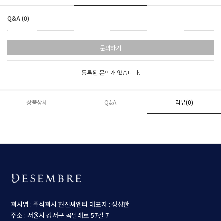
Q&A (0)
문의하기
등록된 문의가 없습니다.
상품상세
Q&A
리뷰(
0
)
회사명 : 주식회사 현진씨엔티
대표자 : 정성한
주소 : 서울시 강서구 곰달래로 57길 7