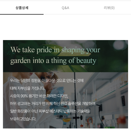
상품상세
Q&A
리뷰(
0
)
페이코 ID로 페
PAYCO 바로구매