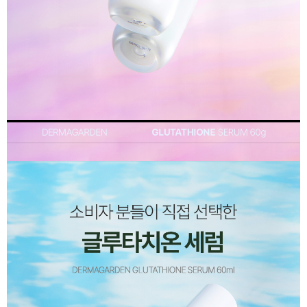
이코 라이프 하