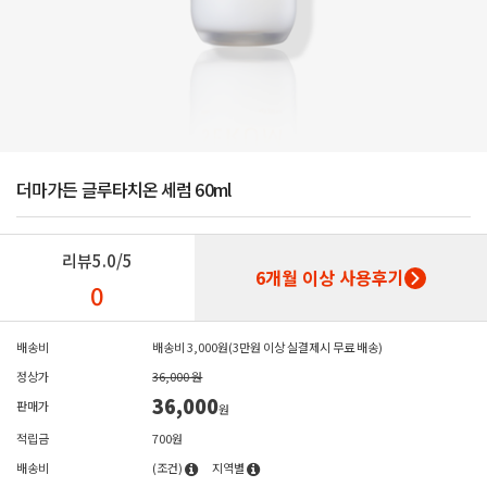
더마가든 글루타치온 세럼 60ml
리뷰
5.0/5
6개월 이상 사용후기
0
배송비
배송비 3,000원(3만원 이상 실결제시 무료 배송)
정상가
36,000 원
36,000
판매가
원
적립금
700원
배송비
(조건)
지역별