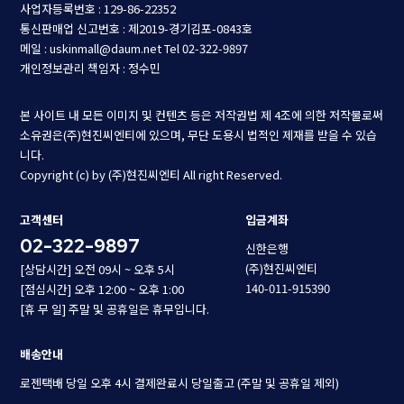
사업자등록번호 : 129-86-22352
통신판매업 신고번호 : 제2019-경기김포-0843호
메일 : uskinmall@daum.net
Tel 02-322-9897
개인정보관리 책임자 : 정수민
본 사이트 내 모든 이미지 및 컨텐츠 등은 저작권법 제 4조에 의한 저작물로써
소유권은(주)현진씨엔티에 있으며, 무단 도용시 법적인 제재를 받을 수 있습
니다.
Copyright (c) by (주)현진씨엔티 All right Reserved.
고객센터
입금계좌
02-322-9897
신한은행
(주)현진씨엔티
[상담시간] 오전 09시 ~ 오후 5시
140-011-915390
[점심시간] 오후 12:00 ~ 오후 1:00
[휴 무 일] 주말 및 공휴일은 휴무입니다.
배송안내
로젠택배 당일 오후 4시 결제완료시 당일출고 (주말 및 공휴일 제외)