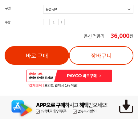
구성
수량
36,000
옵션 적용가
원
바로 구매
장바구니
[ 결제혜택 ]
포인트 결제시 1% 적립!