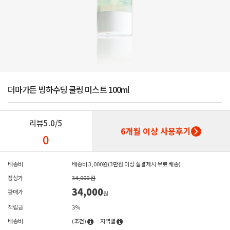
더마가든 빙하수딩 쿨링 미스트 100ml
리뷰
5.0/5
6개월 이상 사용후기
0
배송비
배송비 3,000원(3만원 이상 실결제시 무료 배송)
정상가
34,000 원
34,000
판매가
원
적립금
3%
배송비
(조건)
지역별