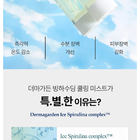
이코 라이프 하