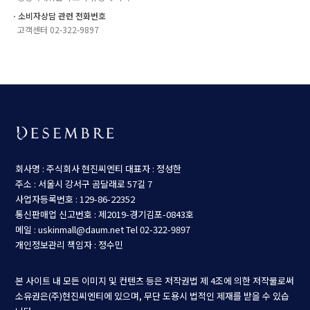
ㆍ소비자상담 관련 전화번호
고객센터 02-322-9897
회사명 : 주식회사 현진씨엔티
대표자 : 정성한
주소 : 서울시 강서구 곰달래로 57길 7
사업자등록번호 : 129-86-22352
통신판매업 신고번호 : 제2019-경기김포-0843호
메일 : uskinmall@daum.net
Tel 02-322-9897
개인정보관리 책임자 : 정수민
본 사이트 내 모든 이미지 및 컨텐츠 등은 저작권법 제 4조에 의한 저작물로써
소유권은(주)현진씨엔티에 있으며, 무단 도용시 법적인 제재를 받을 수 있습