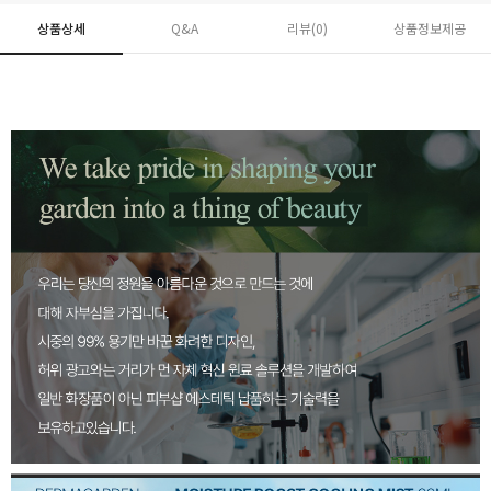
상품상세
Q&A
리뷰(
0
)
상품정보제공
페이코 ID로 페
PAYCO 바로구매