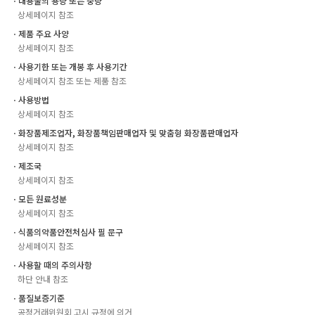
ㆍ내용물의 용량 또는 중량
상세페이지 참조
ㆍ제품 주요 사양
상세페이지 참조
ㆍ사용기한 또는 개봉 후 사용기간
상세페이지 참조 또는 제품 참조
ㆍ사용방법
상세페이지 참조
ㆍ화장품제조업자, 화장품책임판매업자 및 맞춤형 화장품판매업자
상세페이지 참조
ㆍ제조국
상세페이지 참조
ㆍ모든 원료성분
상세페이지 참조
ㆍ식품의약품안전처심사 필 문구
상세페이지 참조
ㆍ사용할 때의 주의사항
하단 안내 참조
ㆍ품질보증기준
공정거래위원회 고시 규정에 의거