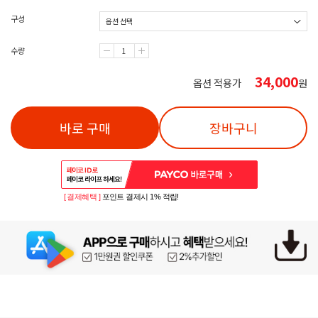
구성
수량
34,000
옵션 적용가
원
바로 구매
장바구니
[ 결제혜택 ]
포인트 결제시 1% 적립!