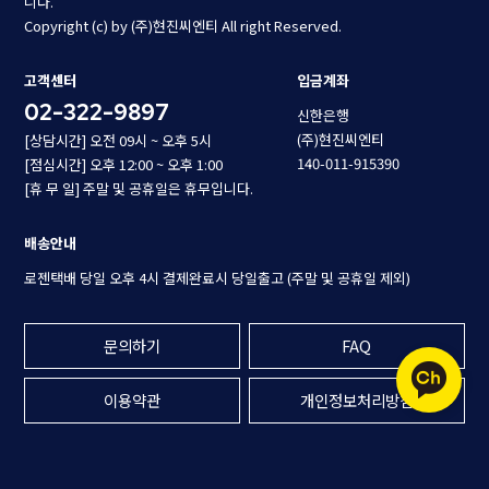
니다.
Copyright (c) by (주)현진씨엔티 All right Reserved.
고객센터
입금계좌
02-322-9897
신한은행
(주)현진씨엔티
[상담시간] 오전 09시 ~ 오후 5시
140-011-915390
[점심시간] 오후 12:00 ~ 오후 1:00
[휴 무 일] 주말 및 공휴일은 휴무입니다.
배송안내
로젠택배 당일 오후 4시 결제완료시 당일출고 (주말 및 공휴일 제외)
문의하기
FAQ
이용약관
개인정보처리방침