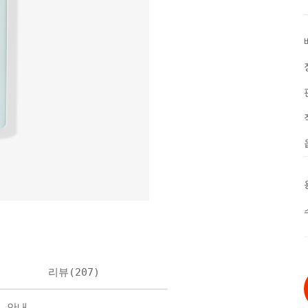
리뷰(
207
)
불 안내