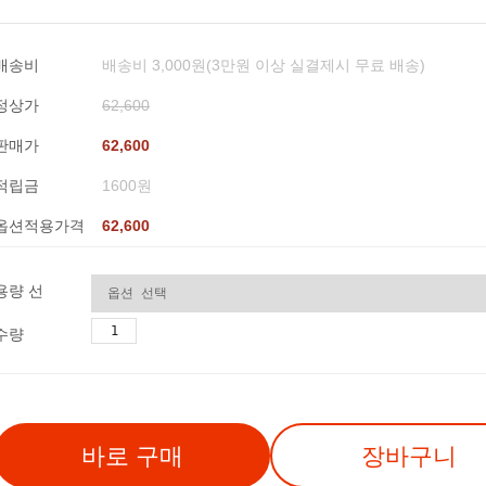
배송비
배송비 3,000원(3만원 이상 실결제시 무료 배송)
정상가
62,600
판매가
62,600
적립금
1600원
옵션적용가격
62,600
용량 선
수량
바로 구매
장바구니