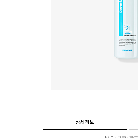
상세정보
배송/교환/환