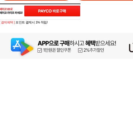
[ 결제혜택 ]
포인트 결제시 1% 적립!