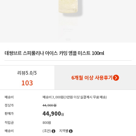
데쌍브르 스피룰리나 아이스 카밍 앰플 미스트 100ml
리뷰
5.0/5
6개월 이상 사용후기
103
배송비
배송비 3,000원(3만원 이상 실결제시 무료 배송)
정상가
44,900 원
44,900
판매가
원
적립금
800원
배송비
(조건)
지역별