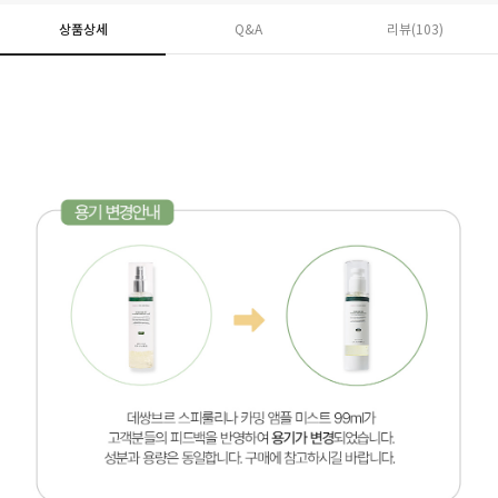
상품상세
Q&A
리뷰(
103
)
페이코 ID로 페
PAYCO 바로구매