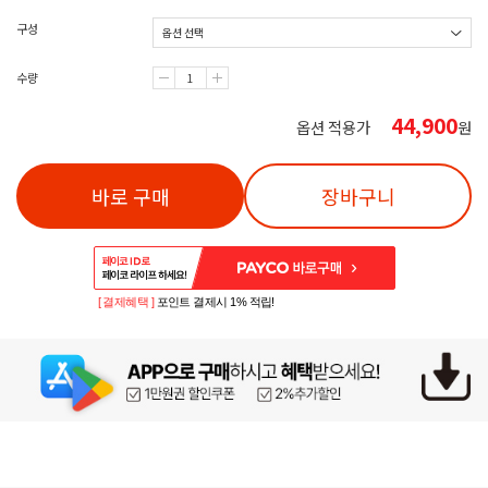
구성
수량
44,900
옵션 적용가
원
바로 구매
장바구니
[ 결제혜택 ]
포인트 결제시 1% 적립!