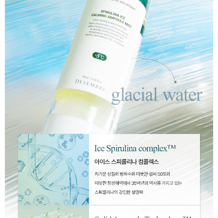
이코 라이프 하