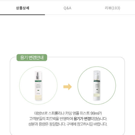
상품상세
Q&A
리뷰(
103
)
페이코 ID로 페
PAYCO 바로구매