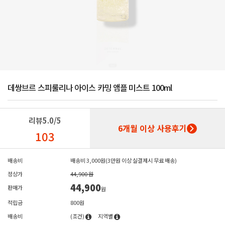
데쌍브르 스피룰리나 아이스 카밍 앰플 미스트 100ml
리뷰
5.0/5
6개월 이상 사용후기
103
배송비
배송비 3,000원(3만원 이상 실결제시 무료 배송)
정상가
44,900 원
44,900
판매가
원
적립금
800원
배송비
(조건)
지역별