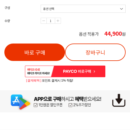
구성
수량
44,900
옵션 적용가
원
바로 구매
장바구니
[ 결제혜택 ]
포인트 결제시 1% 적립!