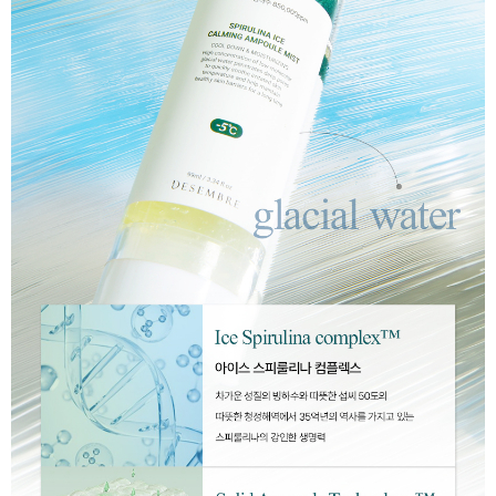
이코 라이프 하