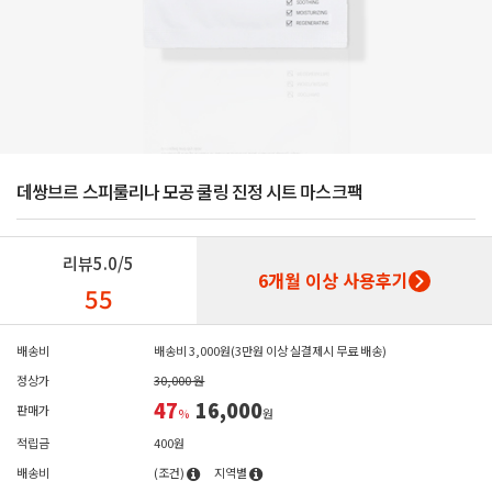
데쌍브르 스피룰리나 모공 쿨링 진정 시트 마스크팩
리뷰
5.0/5
6개월 이상 사용후기
55
배송비
배송비 3,000원(3만원 이상 실결제시 무료 배송)
정상가
30,000 원
47
16,000
판매가
%
원
적립금
400원
배송비
(조건)
지역별