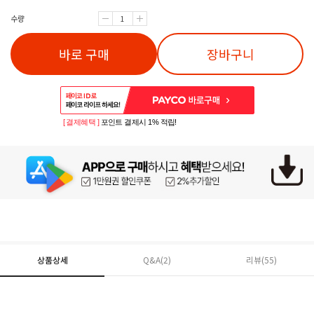
수량
바로 구매
장바구니
[ 결제혜택 ]
포인트 결제시 1% 적립!
상품상세
Q&A(2)
리뷰(
55
)