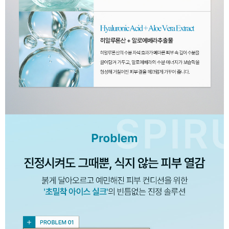
이코 라이프 하