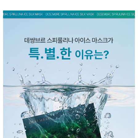
페이코 ID로 페
PAYCO 바로구매