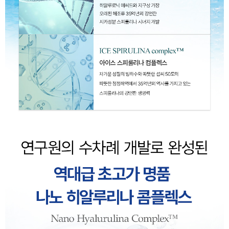
이코 라이프 하