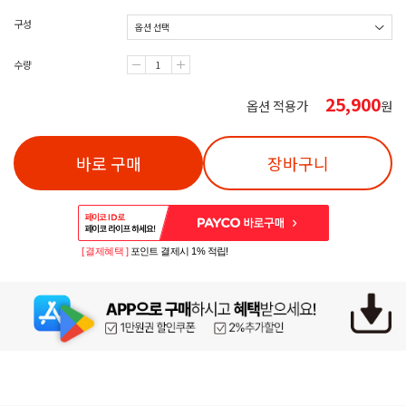
구성
수량
25,900
옵션 적용가
원
바로 구매
장바구니
[ 결제혜택 ]
포인트 결제시 1% 적립!