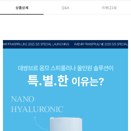
상품상세
Q&A
리뷰(
224
)
페이코 ID로 페
PAYCO 바로구매