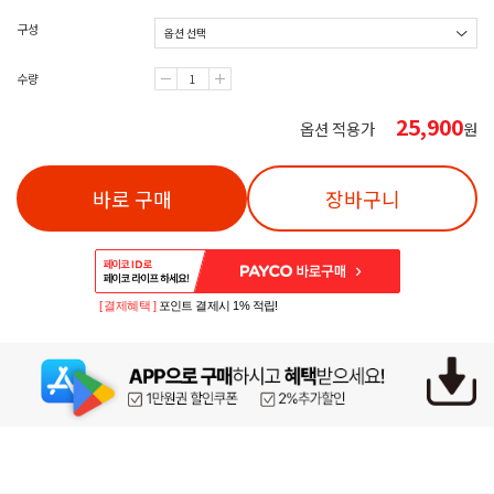
구성
수량
25,900
옵션 적용가
원
바로 구매
장바구니
[ 결제혜택 ]
포인트 결제시 1% 적립!