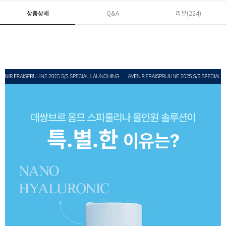
상품상세
Q&A
리뷰(
224
)
페이코 ID로 페
PAYCO 바로구매