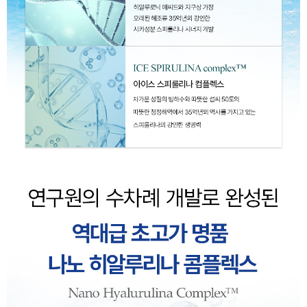
이코 라이프 하