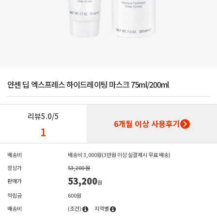
얀센 딥 엑스프레스 하이드레이팅 마스크 75ml/200ml
리뷰
5.0/5
6개월 이상 사용후기
1
배송비
배송비 3,000원(3만원 이상 실결제시 무료 배송)
정상가
53,200 원
53,200
판매가
원
적립금
600원
배송비
(조건)
지역별