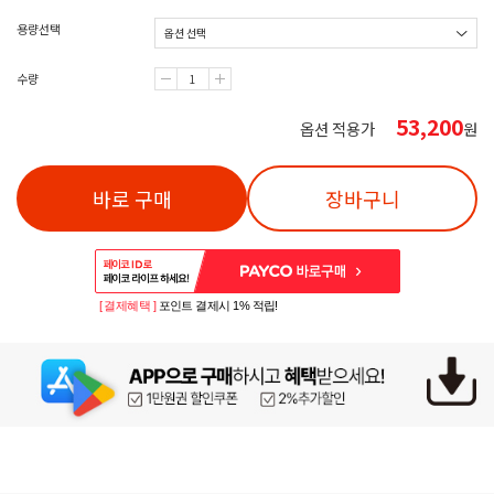
용량선택
수량
53,200
옵션 적용가
원
바로 구매
장바구니
[ 결제혜택 ]
포인트 결제시 1% 적립!