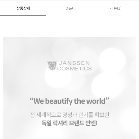
상품상세
Q&A
리뷰(
1
)
페이코 ID로 페
PAYCO 바로구매