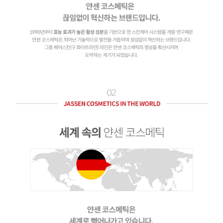
이코 라이프 하