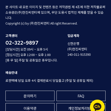
본 사이트 내 모든 이미지 및 컨텐츠 등은 저작권법 제 4조에 의한 저작물로써
소유권은(주)현진씨엔티에 있으며, 무단 도용시 법적인 제재를 받을 수 있습
니다.
Copyright (c) by (주)현진씨엔티 All right Reserved.
고객센터
입금계좌
02-322-9897
신한은행
(주)현진씨엔티
[상담시간] 오전 09시 ~ 오후 5시
140-011-915390
[점심시간] 오후 12:00 ~ 오후 1:00
[휴 무 일] 주말 및 공휴일은 휴무입니다.
배송안내
로젠택배 당일 오후 4시 결제완료시 당일출고 (주말 및 공휴일 제외)
문의하기
FAQ
이용약관
개인정보처리방침