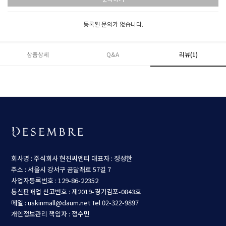
등록된 문의가 없습니다.
상품상세
Q&A
리뷰(
1
)
회사명 : 주식회사 현진씨엔티
대표자 : 정성한
주소 : 서울시 강서구 곰달래로 57길 7
사업자등록번호 : 129-86-22352
통신판매업 신고번호 : 제2019-경기김포-0843호
메일 : uskinmall@daum.net
Tel 02-322-9897
개인정보관리 책임자 : 정수민