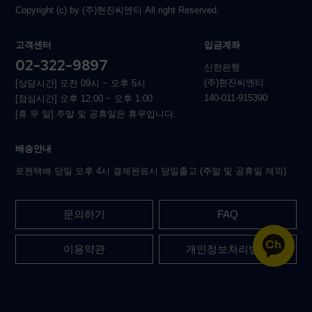
Copyright (c) by (주)현진씨엔티 All right Reserved.
고객센터
입금계좌
02-322-9897
신한은행
(주)현진씨엔티
[상담시간] 오전 09시 ~ 오후 5시
140-011-915390
[점심시간] 오후 12:00 ~ 오후 1:00
[휴 무 일] 주말 및 공휴일은 휴무입니다.
배송안내
로젠택배 당일 오후 4시 결제완료시 당일출고 (주말 및 공휴일 제외)
문의하기
FAQ
이용약관
개인정보처리방침