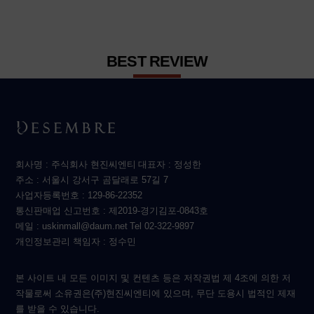
BEST REVIEW
회사명 : 주식회사 현진씨엔티
대표자 : 정성한
주소 : 서울시 강서구 곰달래로 57길 7
사업자등록번호 : 129-86-22352
통신판매업 신고번호 : 제2019-경기김포-0843호
메일 : uskinmall@daum.net
Tel 02-322-9897
개인정보관리 책임자 : 정수민
본 사이트 내 모든 이미지 및 컨텐츠 등은 저작권법 제 4조에 의한 저
작물로써 소유권은(주)현진씨엔티에 있으며, 무단 도용시 법적인 제재
를 받을 수 있습니다.