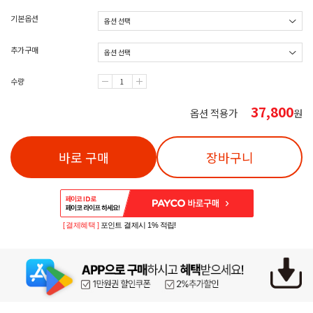
기본옵션
추가구매
수량
37,800
옵션 적용가
원
바로 구매
장바구니
[ 결제혜택 ]
포인트 결제시 1% 적립!