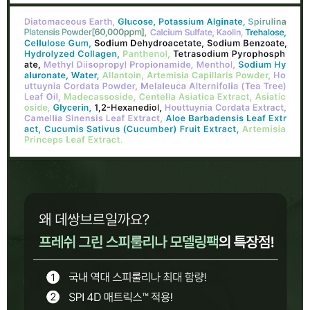
이코 라이프 하