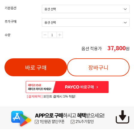
기본옵션
추가구매
수량
37,800
옵션 적용가
원
바로 구매
장바구니
[ 결제혜택 ]
포인트 결제시 1% 적립!