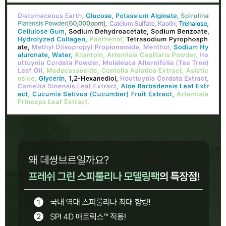
이코 라이프 하