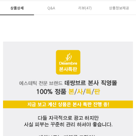
상품상세
Q&A
리뷰(
47
)
상품정보제공
페이코 ID로 페
PAYCO 바로구매