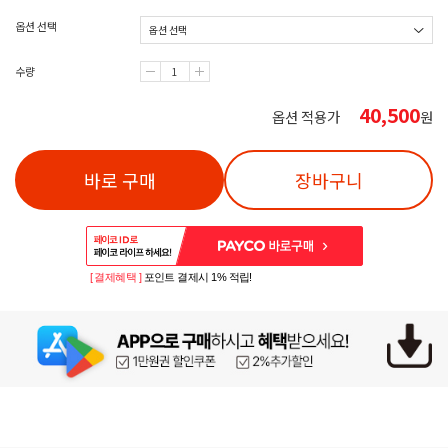
옵션 선택
수량
40,500
옵션 적용가
원
바로 구매
장바구니
[ 결제혜택 ]
포인트 결제시 1% 적립!