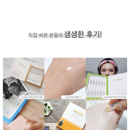
이코 라이프 하