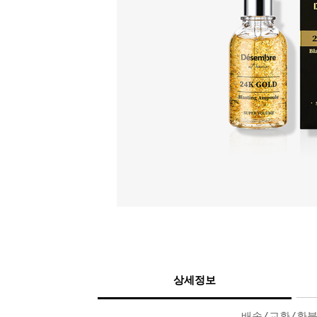
상세정보
배송/교환/환