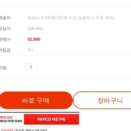
배송비
배송비 3,000원(3만원 이상 실결제시 무료 배송)
정상가
108,000
판매가
52,900
적립금
3%
수량
바로 구매
장바구니
[ 결제혜택 ]
포인트 결제시 1% 적립!