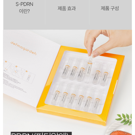
이코 라이프 하