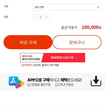
구성
수량
100,000
옵션 적용가
원
바로 구매
장바구니
[ 결제혜택 ]
포인트 결제시 1% 적립!