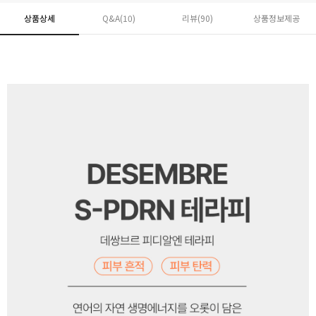
상품상세
Q&A(10)
리뷰(
90
)
상품정보제공
페이코 ID로 페
PAYCO 바로구매