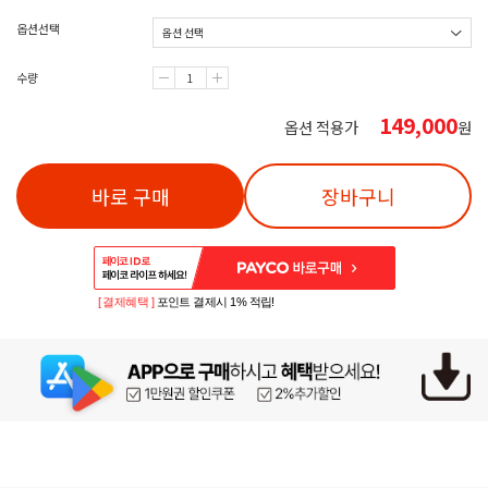
옵션선택
수량
149,000
옵션 적용가
원
바로 구매
장바구니
[ 결제혜택 ]
포인트 결제시 1% 적립!