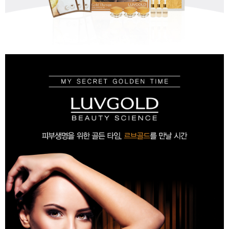
이코 라이프 하