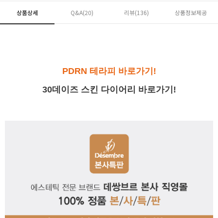
상품상세
Q&A(20)
리뷰(
136
)
상품정보제공
PDRN 테라피 바로가기!
30데이즈 스킨 다이어리 바로가기!
페이코 ID로 페
PAYCO 바로구매