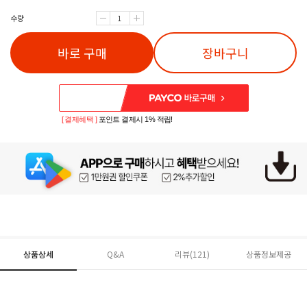
수량
바로 구매
장바구니
[ 결제혜택 ]
포인트 결제시 1% 적립!
상품상세
Q&A
리뷰(
121
)
상품정보제공