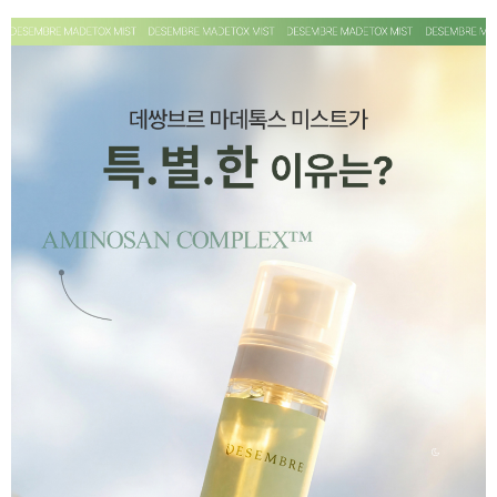
페이코 ID로 페
PAYCO 바로구매