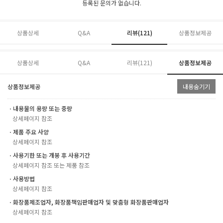
등록된 문의가 없습니다.
상품상세
Q&A
리뷰(
121
)
상품정보제공
상품상세
Q&A
리뷰(
121
)
상품정보제공
상품정보제공
내용숨기기
ㆍ내용물의 용량 또는 중량
상세페이지 참조
ㆍ제품 주요 사양
상세페이지 참조
ㆍ사용기한 또는 개봉 후 사용기간
상세페이지 참조 또는 제품 참조
ㆍ사용방법
상세페이지 참조
ㆍ화장품제조업자, 화장품책임판매업자 및 맞춤형 화장품판매업자
상세페이지 참조