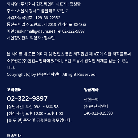
회사명 : 주식회사 현진씨엔티
대표자 : 정성한
주소 : 서울시 강서구 곰달래로 57길 7
사업자등록번호 : 129-86-22352
통신판매업 신고번호 : 제2019-경기김포-0843호
메일 : uskinmall@daum.net
Tel 02-322-9897
개인정보관리 책임자 : 정수민
본 사이트 내 모든 이미지 및 컨텐츠 등은 저작권법 제 4조에 의한 저작물로써
소유권은(주)현진씨엔티에 있으며, 무단 도용시 법적인 제재를 받을 수 있습
니다.
Copyright (c) by (주)현진씨엔티 All right Reserved.
고객센터
입금계좌
02-322-9897
신한은행
(주)현진씨엔티
[상담시간] 오전 09시 ~ 오후 5시
140-011-915390
[점심시간] 오후 12:00 ~ 오후 1:00
[휴 무 일] 주말 및 공휴일은 휴무입니다.
배송안내