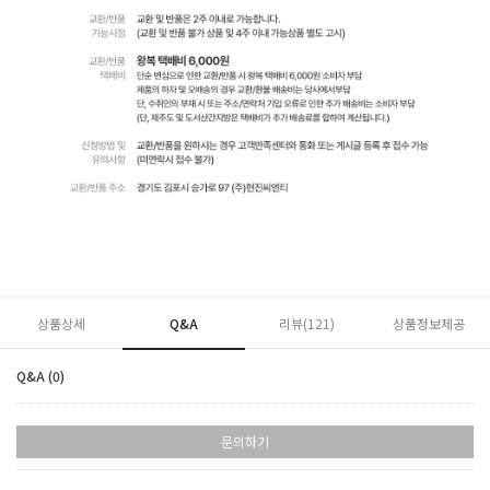
상품상세
Q&A
리뷰(
121
)
상품정보제공
Q&A (0)
문의하기