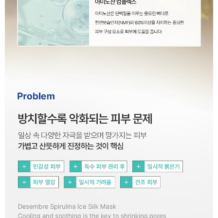
이코 라이프 하