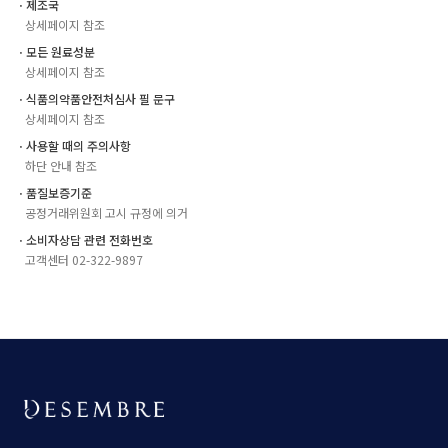
ㆍ제조국
상세페이지 참조
ㆍ모든 원료성분
상세페이지 참조
ㆍ식품의약품안전처심사 필 문구
상세페이지 참조
ㆍ사용할 때의 주의사항
하단 안내 참조
ㆍ품질보증기준
공정거래위원회 고시 규정에 의거
ㆍ소비자상담 관련 전화번호
고객센터 02-322-9897