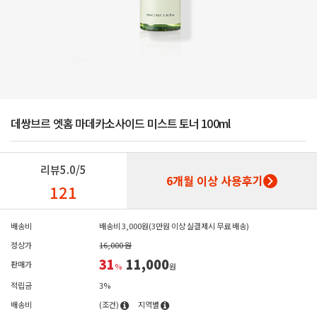
데쌍브르 엣홈 마데카소사이드 미스트 토너 100ml
리뷰
5.0/5
6개월 이상 사용후기
121
배송비
배송비 3,000원(3만원 이상 실결제시 무료 배송)
정상가
16,000 원
31
11,000
판매가
%
원
적립금
3%
배송비
(조건)
지역별