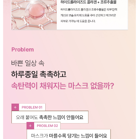
이코 라이프 하