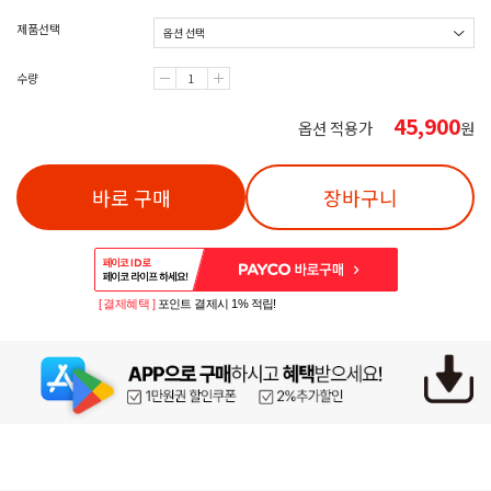
제품선택
수량
45,900
옵션 적용가
원
바로 구매
장바구니
[ 결제혜택 ]
포인트 결제시 1% 적립!