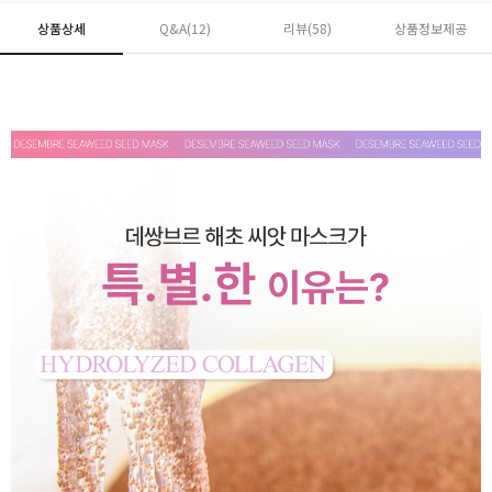
상품상세
Q&A(12)
리뷰(
58
)
상품정보제공
페이코 ID로 페
PAYCO 바로구매