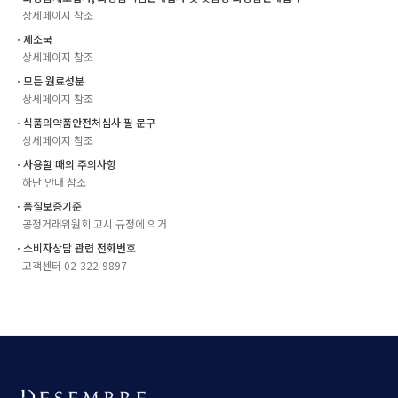
상세페이지 참조
ㆍ제조국
상세페이지 참조
ㆍ모든 원료성분
상세페이지 참조
ㆍ식품의약품안전처심사 필 문구
상세페이지 참조
ㆍ사용할 때의 주의사항
하단 안내 참조
ㆍ품질보증기준
공정거래위원회 고시 규정에 의거
ㆍ소비자상담 관련 전화번호
고객센터 02-322-9897