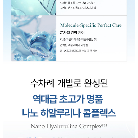
이코 라이프 하