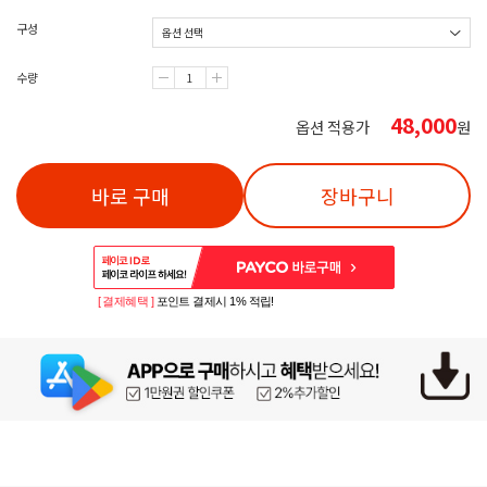
구성
수량
48,000
옵션 적용가
원
바로 구매
장바구니
[ 결제혜택 ]
포인트 결제시 1% 적립!