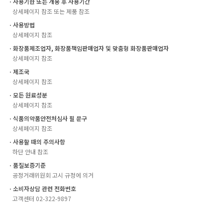
ㆍ사용기한 또는 개봉 후 사용기간
상세페이지 참조 또는 제품 참조
ㆍ사용방법
상세페이지 참조
ㆍ화장품제조업자, 화장품책임판매업자 및 맞춤형 화장품판매업자
상세페이지 참조
ㆍ제조국
상세페이지 참조
ㆍ모든 원료성분
상세페이지 참조
ㆍ식품의약품안전처심사 필 문구
상세페이지 참조
ㆍ사용할 때의 주의사항
하단 안내 참조
ㆍ품질보증기준
공정거래위원회 고시 규정에 의거
ㆍ소비자상담 관련 전화번호
고객센터 02-322-9897