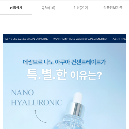
상품상세
Q&A(16)
리뷰(
212
)
상품정보제공
페이코 ID로 페
PAYCO 바로구매