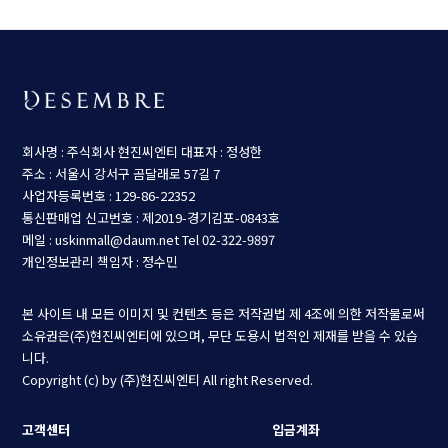
회사명 : 주식회사 현진씨엔티
대표자 : 정성한
주소 : 서울시 강서구 곰달래로 57길 7
사업자등록번호 : 129-86-22352
통신판매업 신고번호 : 제2019-경기김포-0843호
메일 : uskinmall@daum.net
Tel 02-322-9897
개인정보관리 책임자 : 정수민
본 사이트 내 모든 이미지 및 컨텐츠 등은 저작권법 제 4조에 의한 저작물로써
소유권은(주)현진씨엔티에 있으며, 무단 도용시 법적인 제재를 받을 수 있습
니다.
Copyright (c) by (주)현진씨엔티 All right Reserved.
고객센터
입금계좌