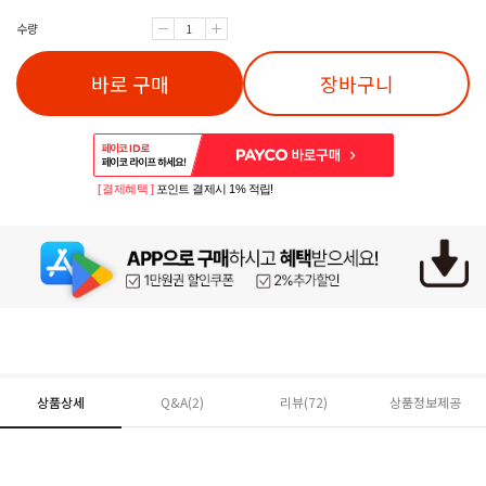
수량
바로 구매
장바구니
[ 결제혜택 ]
포인트 결제시 1% 적립!
상품상세
Q&A(2)
리뷰(
72
)
상품정보제공