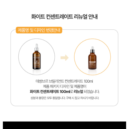
페이코 ID로 페
PAYCO 바로구매