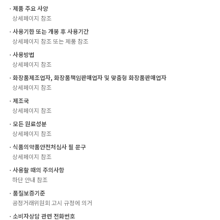
ㆍ제품 주요 사양
상세페이지 참조
ㆍ사용기한 또는 개봉 후 사용기간
상세페이지 참조 또는 제품 참조
ㆍ사용방법
상세페이지 참조
ㆍ화장품제조업자, 화장품책임판매업자 및 맞춤형 화장품판매업자
상세페이지 참조
ㆍ제조국
상세페이지 참조
ㆍ모든 원료성분
상세페이지 참조
ㆍ식품의약품안전처심사 필 문구
상세페이지 참조
ㆍ사용할 때의 주의사항
하단 안내 참조
ㆍ품질보증기준
공정거래위원회 고시 규정에 의거
ㆍ소비자상담 관련 전화번호