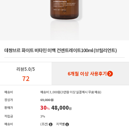
데쌍브르 화이트 비타민 미백 컨센트레이트100ml (브릴리언트)
리뷰
5.0/5
6개월 이상 사용후기
72
배송비
배송비 3,000원(3만원 이상 실결제시 무료 배송)
정상가
69,000 원
30
48,000
판매가
%
원
적립금
3%
배송비
(조건)
지역별