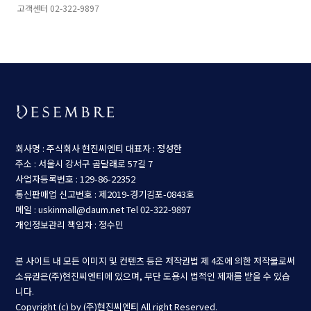
고객센터 02-322-9897
회사명 : 주식회사 현진씨엔티
대표자 : 정성한
주소 : 서울시 강서구 곰달래로 57길 7
사업자등록번호 : 129-86-22352
통신판매업 신고번호 : 제2019-경기김포-0843호
메일 : uskinmall@daum.net
Tel 02-322-9897
개인정보관리 책임자 : 정수민
본 사이트 내 모든 이미지 및 컨텐츠 등은 저작권법 제 4조에 의한 저작물로써
소유권은(주)현진씨엔티에 있으며, 무단 도용시 법적인 제재를 받을 수 있습
니다.
Copyright (c) by (주)현진씨엔티 All right Reserved.