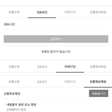
상품상세
Q&A(2)
리뷰(
72
)
상품정보제공
Q&A (2)
문의하기
등록된 문의가 없습니다.
상품상세
Q&A(2)
리뷰(
72
)
상품정보제공
상품상세
Q&A(2)
리뷰(
72
)
상품정보제공
상품정보제공
내용숨기기
ㆍ내용물의 용량 또는 중량
상세페이지 참조