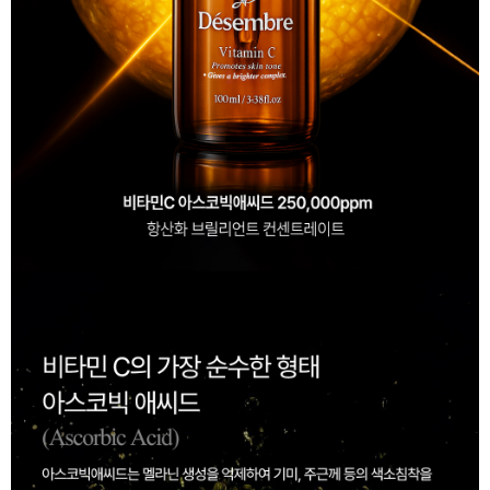
이코 라이프 하