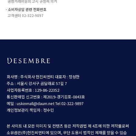
공정거래위원회 고시 규정에 의거
ㆍ소비자상담 관련 전화번호
고객센터 02-322-9897
회사명 : 주식회사 현진씨엔티
대표자 : 정성한
주소 : 서울시 강서구 곰달래로 57길 7
사업자등록번호 : 129-86-22352
통신판매업 신고번호 : 제2019-경기김포-0843호
메일 : uskinmall@daum.net
Tel 02-322-9897
개인정보관리 책임자 : 정수민
본 사이트 내 모든 이미지 및 컨텐츠 등은 저작권법 제 4조에 의한 저작물로써
소유권은(주)현진씨엔티에 있으며, 무단 도용시 법적인 제재를 받을 수 있습