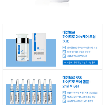
이코 라이프 하