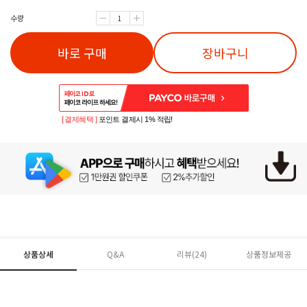
수량
바로 구매
장바구니
[ 결제혜택 ]
포인트 결제시 1% 적립!
상품상세
Q&A
리뷰(
24
)
상품정보제공