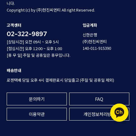
니다.
Copyright (c) by (주)현진씨엔티 All right Reserved.
고객센터
입금계좌
02-322-9897
신한은행
(주)현진씨엔티
[상담시간] 오전 09시 ~ 오후 5시
140-011-915390
[점심시간] 오후 12:00 ~ 오후 1:00
[휴 무 일] 주말 및 공휴일은 휴무입니다.
배송안내
로젠택배 당일 오후 4시 결제완료시 당일출고 (주말 및 공휴일 제외)
문의하기
FAQ
이용약관
개인정보처리방침