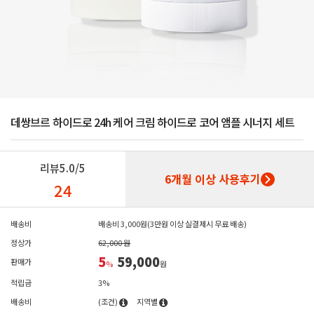
데쌍브르 하이드로 24h 케어 크림 하이드로 코어 앰플 시너지 세트
리뷰
5.0/5
6개월 이상 사용후기
24
배송비
배송비 3,000원(3만원 이상 실결제시 무료 배송)
정상가
62,000 원
5
59,000
판매가
%
원
적립금
3%
배송비
(조건)
지역별