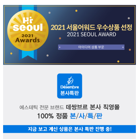
페이코 ID로 페
PAYCO 바로구매