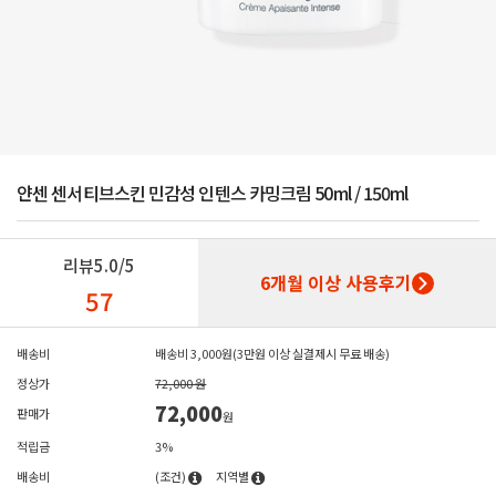
얀센 센서티브스킨 민감성 인텐스 카밍크림 50ml / 150ml
리뷰
5.0/5
6개월 이상 사용후기
57
배송비
배송비 3,000원(3만원 이상 실결제시 무료 배송)
정상가
72,000 원
72,000
판매가
원
적립금
3%
배송비
(조건)
지역별