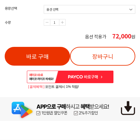
용량선택
수량
72,000
옵션 적용가
원
바로 구매
장바구니
[ 결제혜택 ]
포인트 결제시 1% 적립!