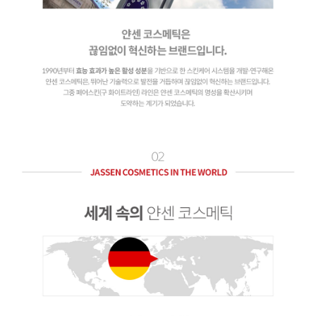
이코 라이프 하