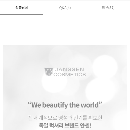
상품상세
Q&A(4)
리뷰(
57
)
페이코 ID로 페
PAYCO 바로구매