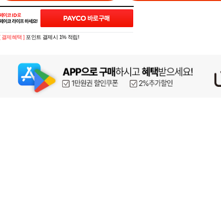
[ 결제혜택 ]
포인트 결제시 1% 적립!