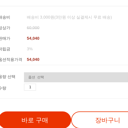
배송비
배송비 3,000원(3만원 이상 실결제시 무료 배송)
정상가
60,000
판매가
54,040
적립금
3%
옵션적용가격
54,040
용량 선택
수량
바로 구매
장바구니