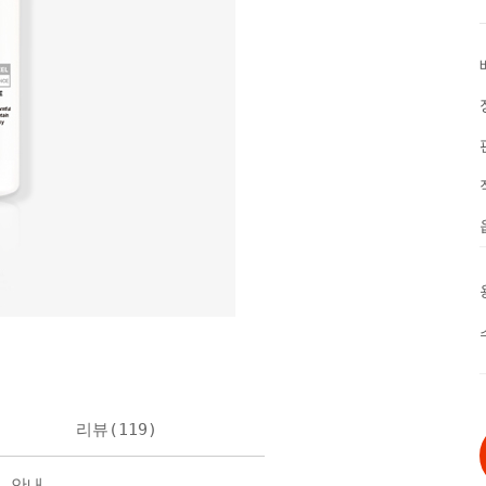
리뷰(
119
)
불 안내