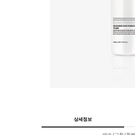
상세정보
배송/교환/환