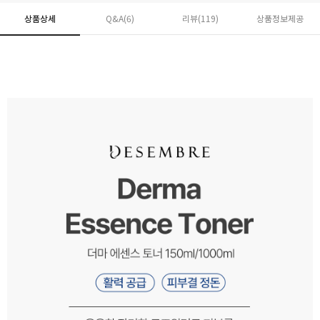
상품상세
Q&A(6)
리뷰(
119
)
상품정보제공
페이코 ID로 페
PAYCO 바로구매