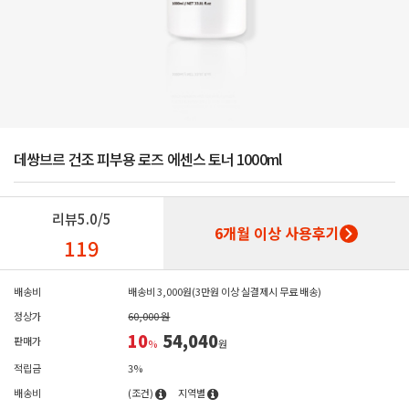
데쌍브르 건조 피부용 로즈 에센스 토너 1000ml
리뷰
5.0/5
6개월 이상 사용후기
119
배송비
배송비 3,000원(3만원 이상 실결제시 무료 배송)
정상가
60,000 원
10
54,040
판매가
%
원
적립금
3%
배송비
(조건)
지역별