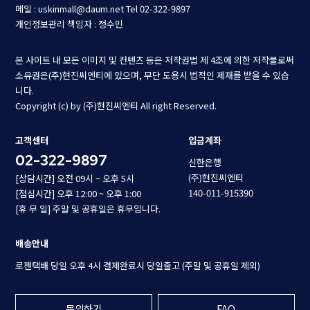
메일 : uskinmall@daum.net
Tel 02-322-9897
개인정보관리 책임자 : 정수민
본 사이트 내 모든 이미지 및 컨텐츠 등은 저작권법 제 4조에 의한 저작물로써
소유권은(주)현진씨엔티에 있으며, 무단 도용시 법적인 제재를 받을 수 있습
니다.
Copyright (c) by (주)현진씨엔티 All right Reserved.
고객센터
입금계좌
02-322-9897
신한은행
(주)현진씨엔티
[상담시간] 오전 09시 ~ 오후 5시
140-011-915390
[점심시간] 오후 12:00 ~ 오후 1:00
[휴 무 일] 주말 및 공휴일은 휴무입니다.
배송안내
로젠택배 당일 오후 4시 결제완료시 당일출고 (주말 및 공휴일 제외)
문의하기
FAQ