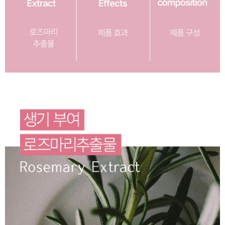
이코 라이프 하