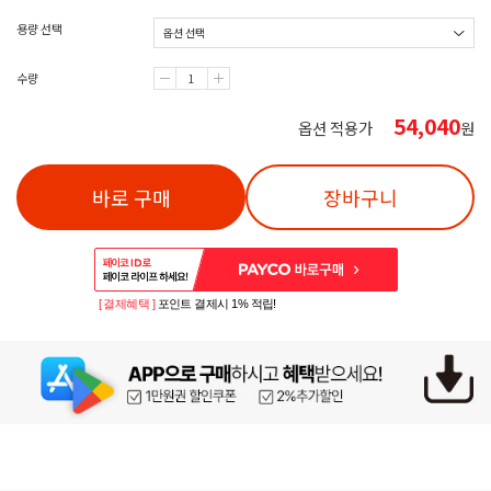
용량 선택
수량
54,040
옵션 적용가
원
바로 구매
장바구니
[ 결제혜택 ]
포인트 결제시 1% 적립!