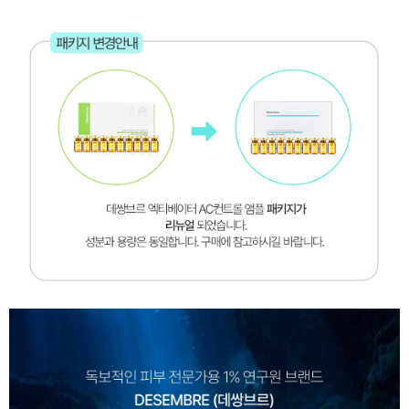
페이코 ID로 페
PAYCO 바로구매