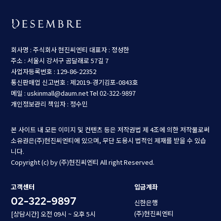
회사명 : 주식회사 현진씨엔티
대표자 : 정성한
주소 : 서울시 강서구 곰달래로 57길 7
사업자등록번호 : 129-86-22352
통신판매업 신고번호 : 제2019-경기김포-0843호
메일 : uskinmall@daum.net
Tel 02-322-9897
개인정보관리 책임자 : 정수민
본 사이트 내 모든 이미지 및 컨텐츠 등은 저작권법 제 4조에 의한 저작물로써
소유권은(주)현진씨엔티에 있으며, 무단 도용시 법적인 제재를 받을 수 있습
니다.
Copyright (c) by (주)현진씨엔티 All right Reserved.
고객센터
입금계좌
02-322-9897
신한은행
(주)현진씨엔티
[상담시간] 오전 09시 ~ 오후 5시