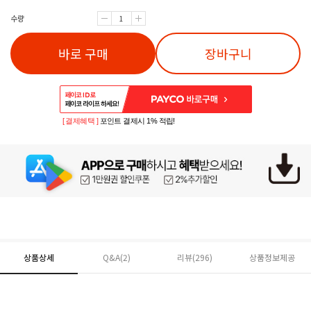
수량
바로 구매
장바구니
[ 결제혜택 ]
포인트 결제시 1% 적립!
상품상세
Q&A(2)
리뷰(
296
)
상품정보제공