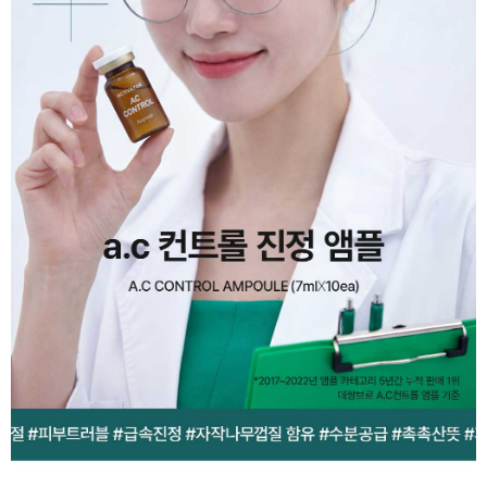
이코 라이프 하