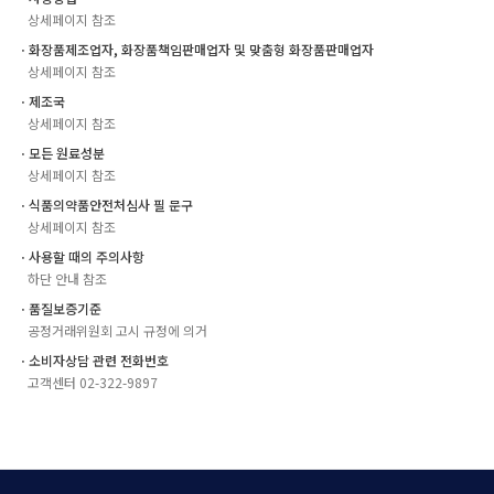
상세페이지 참조
ㆍ화장품제조업자, 화장품책임판매업자 및 맞춤형 화장품판매업자
상세페이지 참조
ㆍ제조국
상세페이지 참조
ㆍ모든 원료성분
상세페이지 참조
ㆍ식품의약품안전처심사 필 문구
상세페이지 참조
ㆍ사용할 때의 주의사항
하단 안내 참조
ㆍ품질보증기준
공정거래위원회 고시 규정에 의거
ㆍ소비자상담 관련 전화번호
고객센터 02-322-9897